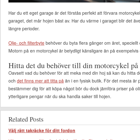
Har du ett eget garage är det förstås perfekt att förvara motorcyke
garaget, det mår hojen bäst av. Har du värme i garaget blir det äv
längre perioder.
Olje- och filterbyte
behöver du byta flera gånger om året, speciel
Motorn på en motorcykel är betydligt känsligare än på exempelvis e
Hitta det du behöver till din motorcykel på
Oavsett vad du behöver för att meka med din hoj så kan du hitta de
och
det finns mer att titta på
än i en fysisk butik. För det mesta är 
bestämmer dig för att köpa något bör du dock jämföra priser på oli
ytterligare pengar när du ska handla saker till hojen.
Related Posts
Välj rätt takräcke för ditt fordon