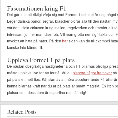
Fascinationen kring F1
Det går inte att riktigt värja sig mot Formel 1 och det är nog något
Legendariska banor, segrar, krascher bidrar alla till den nästan 
världen. Hela cirkusen kring stallen, regelverken och framför allt f
intressant ju mer man läser på. Vill man grotta ner sig i fakta och 
mycket att hitta på nätet. På den
här
sidan kan du till exempel hitt
kanske inte kände till.
Uppleva Formel 1 på plats
De nästan obegripliga hastigheterna och F1-bilarnas otroliga pr
måste uppleva live för att förstå. Vill du
planera något framöver
så 
på plats ett hett tips. Känslan av att höra accelererande F1 bilar är
känna bilarnas kraft när du är på plats är smått magiskt. En liten b
platser som dessutom är superfina resmål i sig!
Related Posts