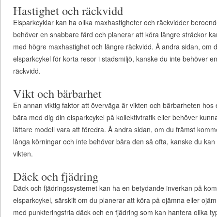
Hastighet och räckvidd
Elsparkcyklar kan ha olika maxhastigheter och räckvidder beroend
behöver en snabbare färd och planerar att köra längre sträckor kan 
med högre maxhastighet och längre räckvidd. Å andra sidan, om 
elsparkcykel för korta resor i stadsmiljö, kanske du inte behöver 
räckvidd.
Vikt och bärbarhet
En annan viktig faktor att överväga är vikten och bärbarheten hos
bära med dig din elsparkcykel på kollektivtrafik eller behöver kunn
lättare modell vara att föredra. Å andra sidan, om du främst komme
långa körningar och inte behöver bära den så ofta, kanske du kan p
vikten.
Däck och fjädring
Däck och fjädringssystemet kan ha en betydande inverkan på kom
elsparkcykel, särskilt om du planerar att köra på ojämna eller ojäm
med punkteringsfria däck och en fjädring som kan hantera olika t