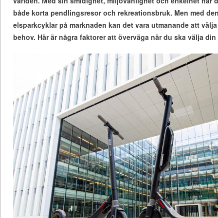
världen. Med sin smidighet, miljövänlighet och enkelhet har de b
både korta pendlingsresor och rekreationsbruk. Men med de
elsparkcyklar på marknaden kan det vara utmanande att välja
behov. Här är några faktorer att överväga när du ska välja din